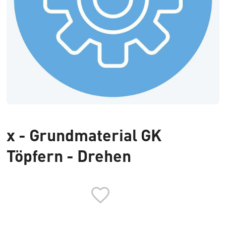
x - Grundmaterial GK
Töpfern - Drehen