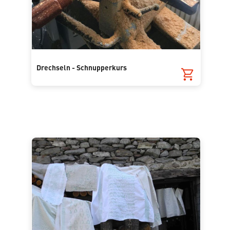
Drechseln - Schnupperkurs