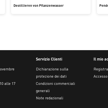
Destillieren von Pflanzenwasser
Pende
Servizio Clienti
Il mio a
 novembre
Dichiarazione sulla
Registra
protezione dei dati
Accesso
10 alle 17
Condizioni commerciali
generali
Note redazionali