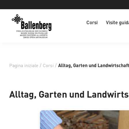
Corsi
Visite guid
Pagina iniziale
/
Corsi
/
Alltag, Garten und Landwirtschaf
Alltag, Garten und Landwirts