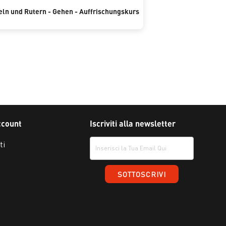
ln und Rutern - Gehen - Auffrischungskurs
ccount
Iscriviti alla newsletter
ti