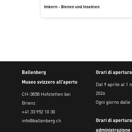
Imkern - Bienen und Insekten
Ballenberg
Orari di apertura
Museo svizzero all'aperto
Dal 9 aprile al 1
2026
CH-3858 Hofstetten bei
Ogni giorno dalle 
Brienz
+41 33 952 10 30
Orari di apertura
info@ballenberg.ch
administrazione