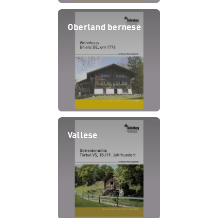
Oberland bernese
Vallese