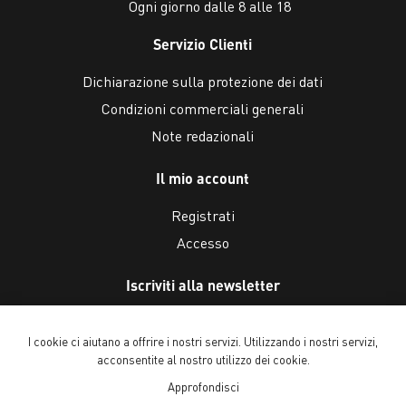
Ogni giorno dalle 8 alle 18
Servizio Clienti
Dichiarazione sulla protezione dei dati
Condizioni commerciali generali
Note redazionali
Il mio account
Registrati
Accesso
Iscriviti alla newsletter
I cookie ci aiutano a offrire i nostri servizi. Utilizzando i nostri servizi,
acconsentite al nostro utilizzo dei cookie.
Approfondisci