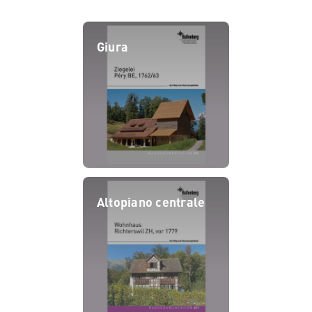
Giura
Altopiano centrale