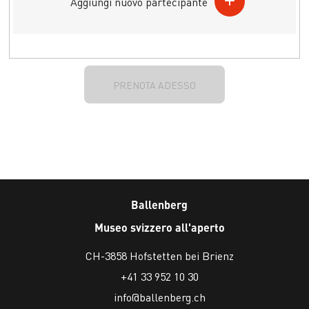
Aggiungi nuovo partecipante
PRENOTA ADESSO
Ballenberg
Museo svizzero all'aperto
CH-3858 Hofstetten bei Brienz
+41 33 952 10 30
info@ballenberg.ch