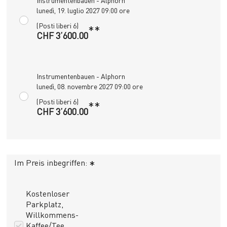
Instrumentenbauen - Alphorn
lunedì, 19. luglio 2027 09:00 ore
(Posti liberi 6)
**
CHF 3’600.00
Instrumentenbauen - Alphorn
lunedì, 08. novembre 2027 09:00 ore
(Posti liberi 6)
**
CHF 3’600.00
Im Preis inbegriffen:
*
Kostenloser
Parkplatz,
Willkommens-
Kaffee/Tee,