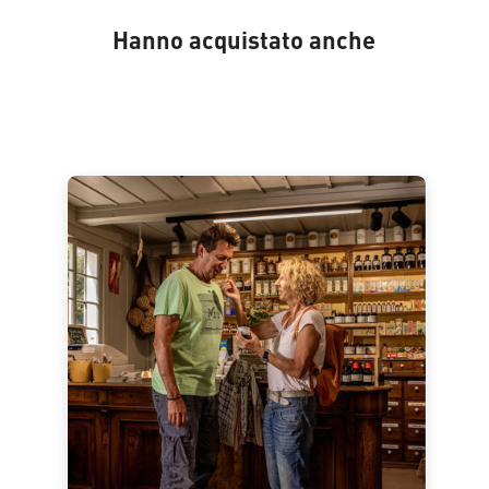
Hanno acquistato anche