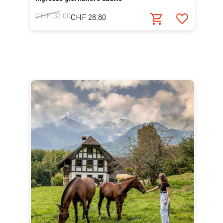
CHF 32.00
CHF 28.80