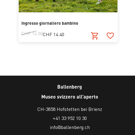
Ingresso giornaliero bambino
CHF 16.00
CHF 14.40
Ballenberg
Museo svizzero all'aperto
CH-3858 Hofstetten bei Brienz
+41 33 952 10 30
info@ballenberg.ch