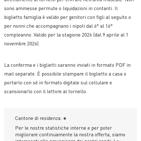
sono ammesse permute o liquidazioni in contanti. Il
biglietto famiglia è valido per genitori con figli al seguito o
per nonni che accompagnano i nipoti dal 6° al 16°
compleanno. Valido per la stagione 2026 (dal 9 aprile al 1
novembre 2026).
La conferma e i biglietti saranno inviati in formato PDF in
mail separate. È possibile stampare il biglietto a casa o
portarlo con sé in formato digitale sul cellulare e
scansionarlo con il lettore al tornello.
Cantone di residenza:
*
Per le nostre statistiche interne e per poter
migliorare continuamente la nostra offerta, siamo
interessati alla provenienza dei nostri ospiti. La