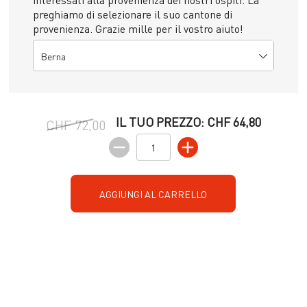
preghiamo di selezionare il suo cantone di
provenienza. Grazie mille per il vostro aiuto!
Berna
IL TUO PREZZO:
CHF 64,80
CHF 72,00
AGGIUNGI AL CARRELLO