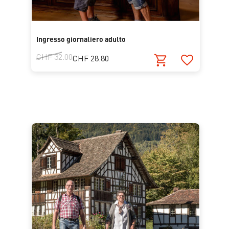
Ingresso giornaliero adulto
CHF 32.00
CHF 28.80