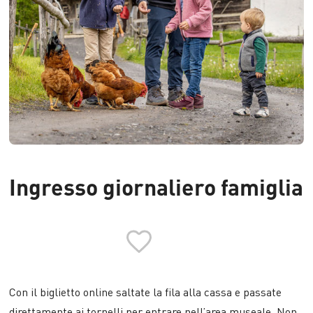
Ingresso giornaliero famiglia
Con il biglietto online saltate la fila alla cassa e passate
direttamente ai tornelli per entrare nell’area museale. Non