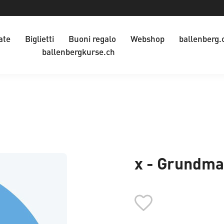
ate
Biglietti
Buoni regalo
Webshop
ballenberg.
ballenbergkurse.ch
x - Grundma