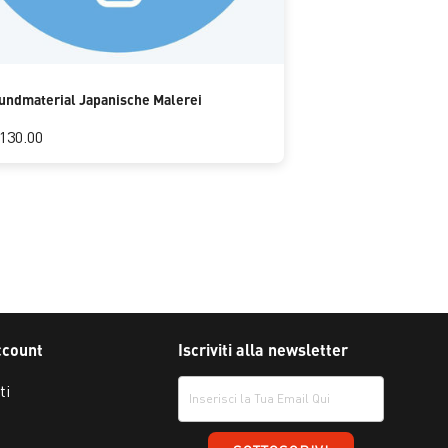
rundmaterial Japanische Malerei
130.00
ccount
Iscriviti alla newsletter
ti