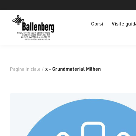
Corsi
Visite guid
Pagina iniziale
/
x - Grundmaterial Mähen