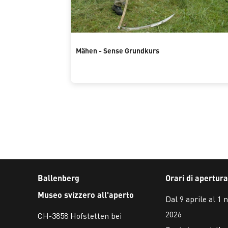
Mähen - Sense Grundkurs
Ballenberg
Orari di apertura
Museo svizzero all'aperto
Dal 9 aprile al 1
2026
CH-3858 Hofstetten bei