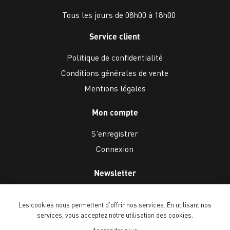
Tous les jours de 08h00 à 18h00
Service client
Politique de confidentialité
Conditions générales de vente
Mentions légales
Mon compte
S'enregistrer
Connexion
Newsletter
Les cookies nous permettent d'offrir nos services. En utilisant nos
services, vous acceptez notre utilisation des cookies.