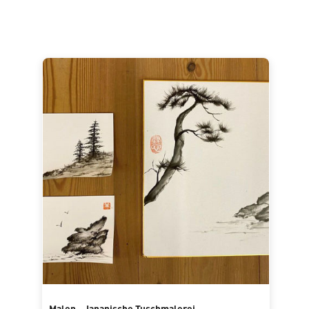
Malen - Japanische Tuschmalerei