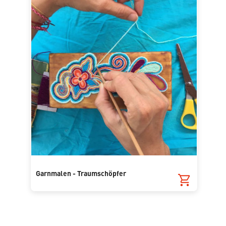
Garnmalen - Traumschöpfer