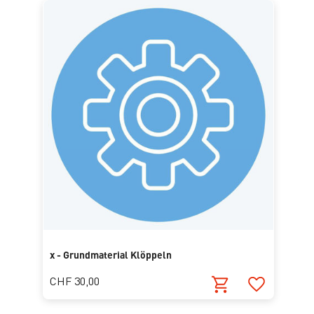
x - Grundmaterial Klöppeln
CHF 30,00