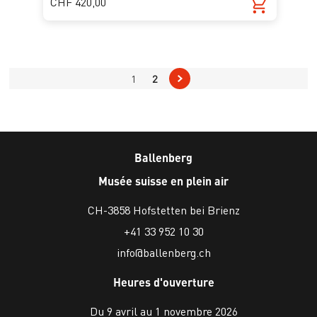
CHF 420,00
1
2
Ballenberg
Musée suisse en plein air
CH-3858 Hofstetten bei Brienz
+41 33 952 10 30
info@ballenberg.ch
Heures d'ouverture
Du 9 avril au 1 novembre 2026