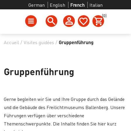
German
English
French
Italian
(0)
Accueil
/
Visites guidées
/
Gruppenführung
Gruppenführung
Gerne begleiten wir Sie und Ihre Gruppe durch das Gelände
und die Gebäude des Freilichtmuseums Ballenberg. Unsere
Führungen verfügen über verschiedene
Themenschwerpunkte. Die Inhalte finden Sie hier kurz