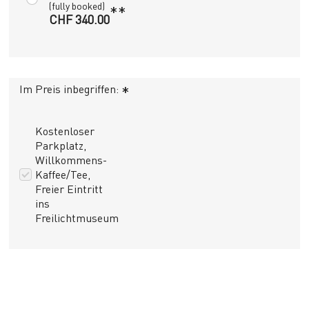
(fully booked)
**
CHF 340.00
Im Preis inbegriffen:
*
Kostenloser
Parkplatz,
Willkommens-
Kaffee/Tee,
Freier Eintritt
ins
Freilichtmuseum