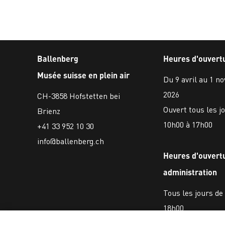
Ballenberg
Heures d'ouvert
Musée suisse en plein air
Du 9 avril au 1 n
2026
CH-3858 Hofstetten bei
Ouvert tous les j
Brienz
10h00 à 17h00
+41 33 952 10 30
info@ballenberg.ch
Heures d'ouvert
administration
Tous les jours de
18h00