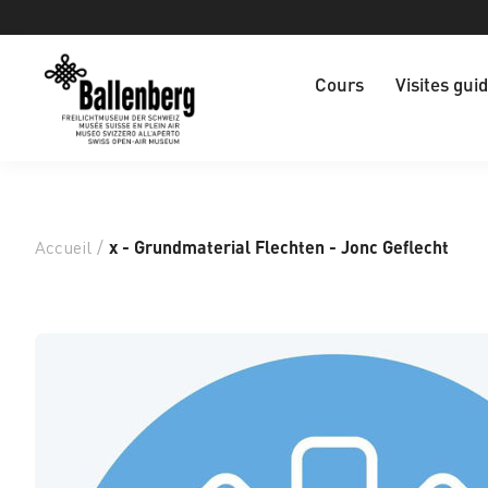
Cours
Visites gui
Accueil
/
x - Grundmaterial Flechten - Jonc Geflecht