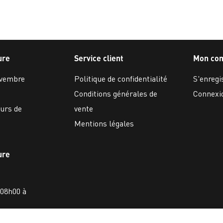
ure
Service client
Mon co
ovembre
Politique de confidentialité
S'enregi
Conditions générales de
Connexi
ours de
vente
Mentions légales
ure
 08h00 à