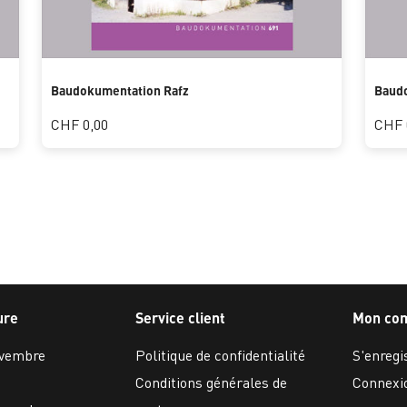
Baudokumentation Rafz
Baud
CHF 0,00
CHF 
ure
Service client
Mon co
ovembre
Politique de confidentialité
S'enregi
Conditions générales de
Connexi