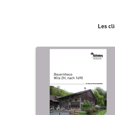
Les cl