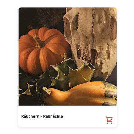
Räuchern - Raunächte