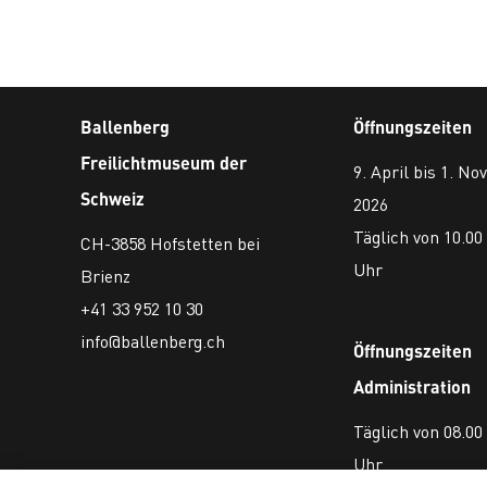
Ballenberg
Öffnungszeiten
Freilichtmuseum der
9. April bis 1. N
Schweiz
2026
Täglich von 10.00 
CH-3858 Hofstetten bei
Uhr
Brienz
+41 33 952 10 30
info@ballenberg.ch
Öffnungszeiten
Administration
Täglich von 08.00 
Uhr