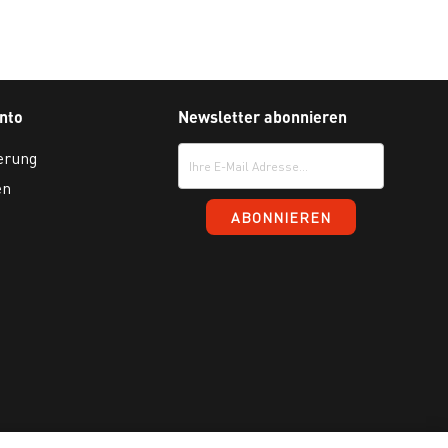
nto
Newsletter abonnieren
erung
en