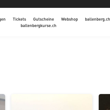
gen
Tickets
Gutscheine
Webshop
ballenberg.c
ballenbergkurse.ch