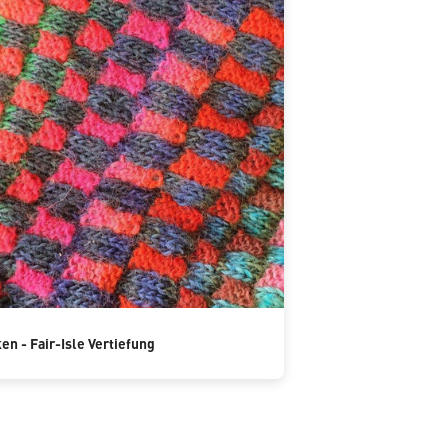
ken - Fair-Isle Vertiefung