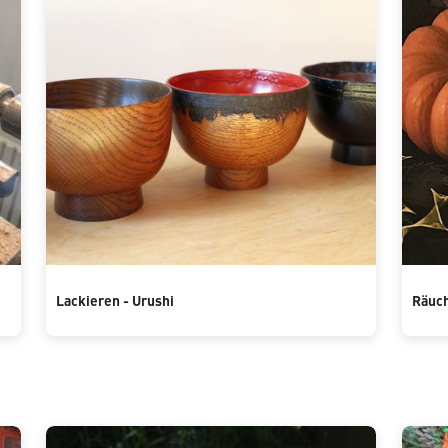
Lackieren - Urushi
Räuch