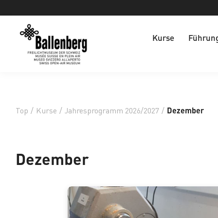
Kurse
Führun
Top
/
Kurse
/
Jahresprogramm 2026/2027
/
Dezember
Dezember