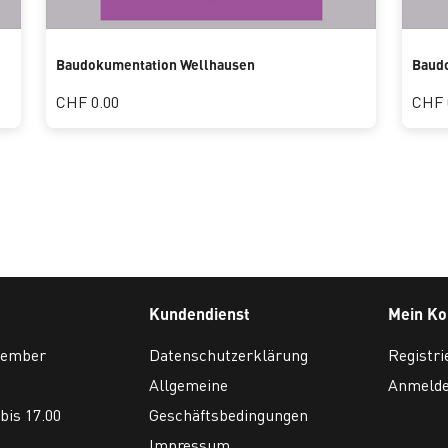
Baudokumentation Wellhausen
Baudo
CHF 0.00
CHF 
Kundendienst
Mein Ko
ovember
Datenschutzerklärung
Registri
Allgemeine
Anmeld
bis 17.00
Geschäftsbedingungen
Impressum