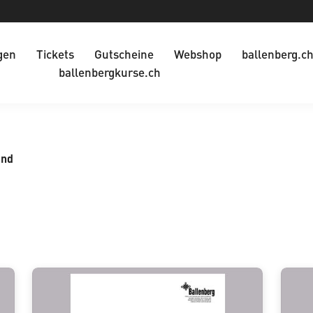
gen
Tickets
Gutscheine
Webshop
ballenberg.c
ballenbergkurse.ch
and