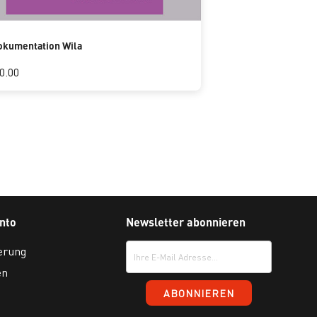
kumentation Wila
0.00
nto
Newsletter abonnieren
erung
en