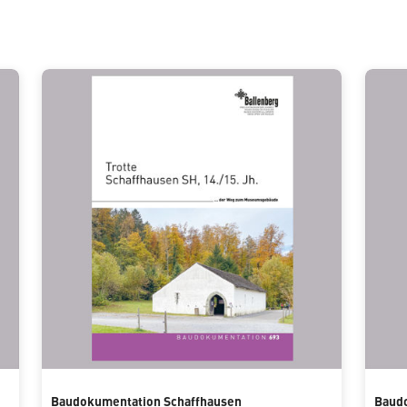
Baudokumentation Schaffhausen
Baud