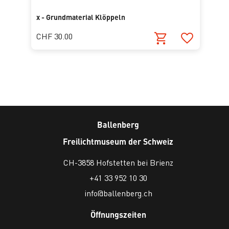
x - Grundmaterial Klöppeln
CHF 30.00
Ballenberg
Freilichtmuseum der Schweiz
CH-3858 Hofstetten bei Brienz
+41 33 952 10 30
info@ballenberg.ch
Öffnungszeiten