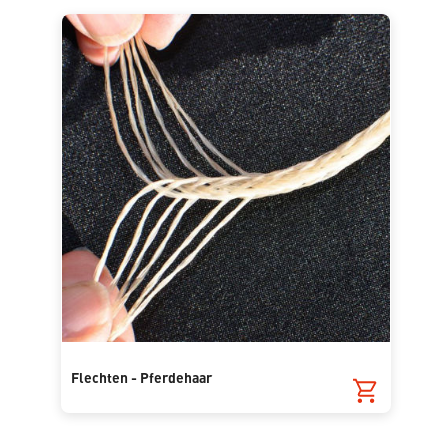
Flechten - Pferdehaar