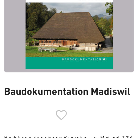
Baudokumentation Madiswil
Baudokumenation über die
Bauernhaus aus Madiswil
, 1709