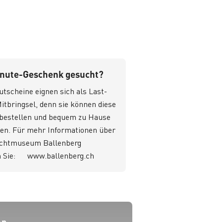
inute-Geschenk gesucht?
tscheine eignen sich als Last-
tbringsel, denn sie können diese
t bestellen und bequem zu Hause
en. Für mehr Informationen über
lichtmuseum Ballenberg
 Sie:
www.ballenberg.ch
op