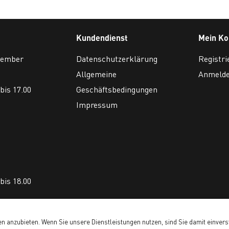
Kundendienst
Mein Ko
ovember
Datenschutzerklärung
Registri
Allgemeine
Anmeld
bis 17.00
Geschäftsbedingungen
Impressum
bis 18.00
n anzubieten. Wenn Sie unsere Dienstleistungen nutzen, sind Sie damit einvers