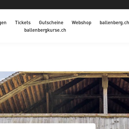
gen
Tickets
Gutscheine
Webshop
ballenberg.c
ballenbergkurse.ch