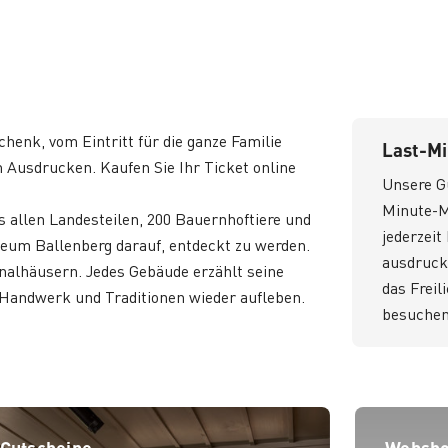
chenk, vom Eintritt für die ganze Familie
Last-M
Ausdrucken. Kaufen Sie Ihr Ticket online
Unsere Gu
Minute-Mi
 allen Landesteilen, 200 Bauernhoftiere und
jederzei
eum Ballenberg darauf, entdeckt zu werden.
ausdruck
inalhäusern. Jedes Gebäude erzählt seine
das Frei
 Handwerk und Traditionen wieder aufleben.
besuchen
Gutscheine
Websh