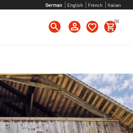
German
English
French
Italian
(0)
h