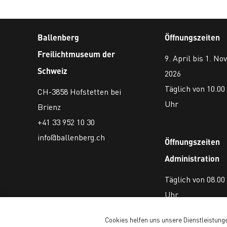
Ballenberg
Öffnungszeiten
Freilichtmuseum der
9. April bis 1. N
Schweiz
2026
Täglich von 10.00 
CH-3858 Hofstetten bei
Uhr
Brienz
+41 33 952 10 30
info@ballenberg.ch
Öffnungszeiten
Administration
Täglich von 08.00 
Uhr
Cookies helfen uns unsere Dienstleistunge